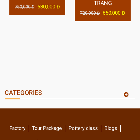
TRANG
680,000 Đ
780,000 Đ
650,000 Đ
720,000 Đ
CATEGORIES
Factory
Tour Package
Pottery class
Blogs