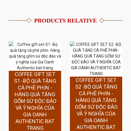
PRODUCTS RELATIVE
COFFEE GIFT SET
COFFEE GIFT SET
S1 -BỘ QUÀ TẶNG
S2 -BỘ QUÀ TẶNG
CÀ PHÊ PHIN -
CÀ PHÊ PHIN -
HÀNG QUÀ TẶNG
HÀNG QUÀ TẶNG
GỐM SỨ ĐỘC ĐÁO
GỐM SỨ ĐỘC ĐÁO
VÀ Ý NGHĨA CỦA
VÀ Ý NGHĨA CỦA
GIA OANH
GIA OANH
AUTHENTIC BAT
AUTHENTIC BAT
TRANG