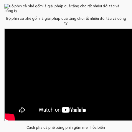
Bộ phin cà phê gốm là giải pháp quà tặng cho rất nhiều đôi tác và công
ty
Cách pha cà phê bằng phin gốm men hỏa biến