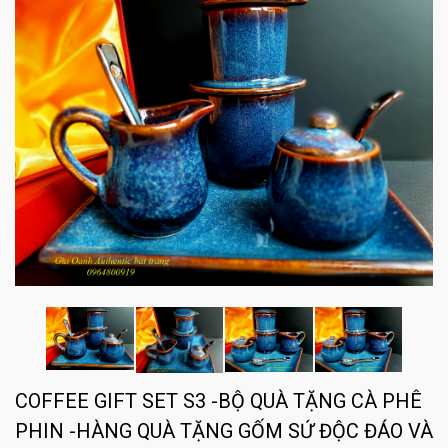
COFFEE GIFT SET S3 -BỘ QUÀ TẶNG CÀ PHÊ
PHIN -HÀNG QUÀ TẶNG GỐM SỨ ĐỘC ĐÁO VÀ