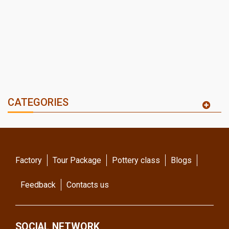
CATEGORIES
Factory
Tour Package
Pottery class
Blogs
Feedback
Contacts us
SOCIAL NETWORK