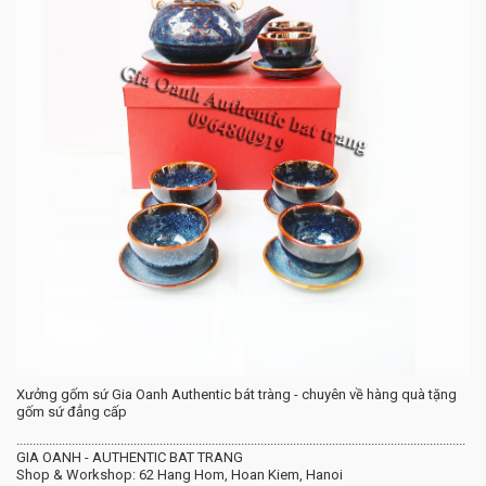
Xưởng gốm sứ Gia Oanh Authentic bát tràng - chuyên về hàng quà tặng
gốm sứ đẳng cấp
​..........................................................................................................................................
GIA OANH - AUTHENTIC BAT TRANG
Shop & Workshop: 62 Hang Hom, Hoan Kiem, Hanoi