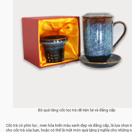
Bộ quà tăng cốc lọc trà rất tiện lợi và đẳng cấp
Cốc trà có phin lọc , men hỏa biến màu xanh đẹp và đẳng cấp, là lựa chọn tu
cho cốc trà của bạn, hoặc có thể là một món quà tặng ý nghĩa cho những 