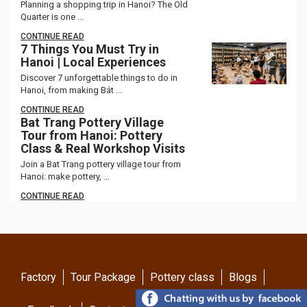
Planning a shopping trip in Hanoi? The Old
Quarter is one ...
CONTINUE READ
7 Things You Must Try in
Hanoi | Local Experiences
Discover 7 unforgettable things to do in
Hanoi, from making Bát ...
CONTINUE READ
Bat Trang Pottery Village
Tour from Hanoi: Pottery
Class & Real Workshop Visits
Join a Bat Trang pottery village tour from
Hanoi: make pottery, ...
CONTINUE READ
Factory
Tour Package
Pottery class
Blogs