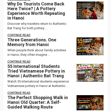
Why Do Tourists Come Back
Here Twice? | A Pottery
Experience Worth Repeating
in Hanoi
Discover why travelers return to Authentic
Bat Trang for both pottery ...
CONTINUE READ
Three Generations. One
Memory from Hanoi
When people think about family activities
in Hanoi, they often imagine ...
CONTINUE READ
55 International Students
Tried Vietnamese Pottery in
Hanoi | Authentic Bat Trang
Watch 55 international students experience
Vietnamese pottery in Hanoi at Authentic ...
CONTINUE READ
The Perfect Shopping Walk in
Hanoi Old Quarter: A Self-
Guided Walking Route