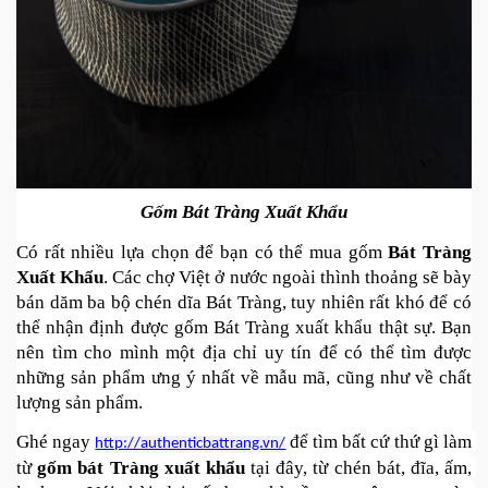
Gốm Bát Tràng Xuất Khẩu
Có rất nhiều lựa chọn để bạn có thể mua gốm 
Bát Tràng 
Xuất Khẩu
. Các chợ Việt ở nước ngoài thình thoảng sẽ bày 
bán dăm ba bộ chén dĩa Bát Tràng, tuy nhiên rất khó để có 
thể nhận định được gốm Bát Tràng xuất khẩu thật sự. Bạn 
nên tìm cho mình một địa chỉ uy tín để có thể tìm được 
những sản phẩm ưng ý nhất về mẫu mã, cũng như về chất 
lượng sản phẩm. 
Ghé ngay 
để tìm bất cứ thứ gì làm 
http://authenticbattrang.vn/
từ 
gốm bát Tràng xuất khẩu
 tại đây, từ chén bát, đĩa, ấm, 