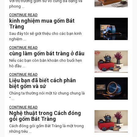
Với thị trường gốm sứ vô cùng đa dạng và
phong ...
CONTINUE READ
kinh nghiệm mua gốm Bát
Tràng
Sau đây tôi sẽ giới thiệu cho các bạn kinh
nghiệm ...
CONTINUE READ
cùng làm gốm bát tràng ở đâu
Nếu các bạn còn băn khoăn cho buổi hẹn
hò đầu ...
CONTINUE READ
Liệu bạn đã biết cách phân
biệt gốm và sứ
Chúng ta thường nói một từ chung chung là
“ ...
CONTINUE READ
Nghệ thuật trong Cách đóng
gói gốm Bát Tràng
Cách đóng gói gốm Bát Tràng là một trong
những tiêu ...