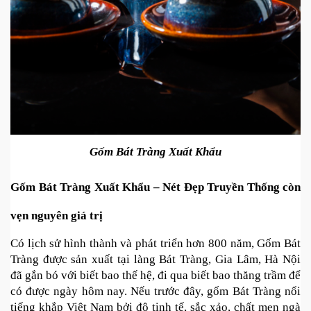
Gốm Bát Tràng Xuất Khẩu
Gốm Bát Tràng Xuất Khẩu – Nét Đẹp Truyền Thống còn 
vẹn nguyên giá trị
Có lịch sử hình thành và phát triển hơn 800 năm, Gốm Bát 
Tràng được sản xuất tại làng Bát Tràng, Gia Lâm, Hà Nội 
đã gắn bó với biết bao thế hệ, đi qua biết bao thăng trầm để 
có được ngày hôm nay. Nếu trước đây, gốm Bát Tràng nổi 
tiếng khắp Việt Nam bởi độ tinh tế, sắc xảo, chất men ngà 