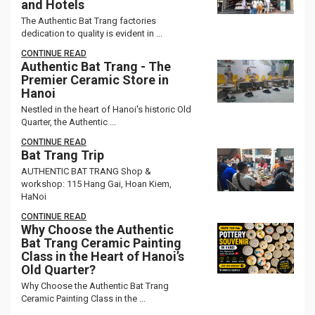
and Hotels
The Authentic Bat Trang factories
dedication to quality is evident in ...
CONTINUE READ
Authentic Bat Trang - The
Premier Ceramic Store in
Hanoi
Nestled in the heart of Hanoi's historic Old
Quarter, the Authentic ...
CONTINUE READ
Bat Trang Trip
AUTHENTIC BAT TRANG Shop &
workshop: 115 Hang Gai, Hoan Kiem,
HaNoi
CONTINUE READ
Why Choose the Authentic
Bat Trang Ceramic Painting
Class in the Heart of Hanoi’s
Old Quarter?
Why Choose the Authentic Bat Trang
Ceramic Painting Class in the ...