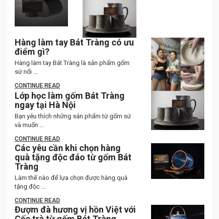
Hàng làm tay Bát Tràng có ưu
điểm gì?
Hàng làm tay Bát Tràng là sản phẩm gốm
sứ nổi ...
CONTINUE READ
Lớp học làm gốm Bát Tràng
ngay tại Hà Nội
Bạn yêu thích những sản phẩm từ gốm sứ
và muốn ...
CONTINUE READ
Các yêu cần khi chọn hàng
quà tặng độc đáo từ gốm Bát
Tràng
Làm thế nào để lựa chọn được hàng quà
tặng độc ...
CONTINUE READ
Đượm đà hương vị hồn Việt với
Cốc trà từ gốm Bát Tràng