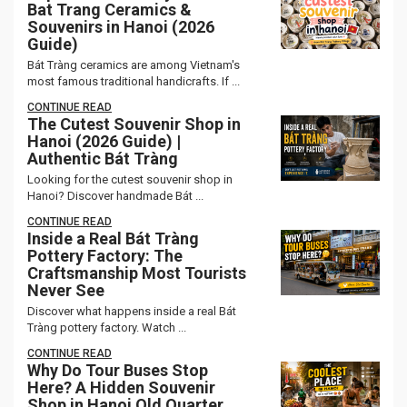
Bat Trang Ceramics &
Souvenirs in Hanoi (2026
Guide)
Bát Tràng ceramics are among Vietnam's
most famous traditional handicrafts. If ...
CONTINUE READ
The Cutest Souvenir Shop in
Hanoi (2026 Guide) |
Authentic Bát Tràng
Looking for the cutest souvenir shop in
Hanoi? Discover handmade Bát ...
CONTINUE READ
Inside a Real Bát Tràng
Pottery Factory: The
Craftsmanship Most Tourists
Never See
Discover what happens inside a real Bát
Tràng pottery factory. Watch ...
CONTINUE READ
Why Do Tour Buses Stop
Here? A Hidden Souvenir
Shop in Hanoi Old Quarter