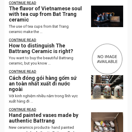
CONTINUE READ
The flavor of Vietnamese soul
with tea cup from Bat Trang
ceramic
The use of tea cups from Bat Trang
ceramic make the ...
CONTINUE READ
How to distinguish The
Battrang Ceramic is right?
You want to buy the beautiful Battrang
ceramic, but you know ...
CONTINUE READ
Cách đóng gói hàng gốm sứ
an toàn nhất xuất đi nước
ngoài
Với kinh nghiệm nhiều năm trong lĩnh vực
xuất hàng đi ...
CONTINUE READ
Hand painted vases made by
authentic Battrang
New ceramics products- hand painted