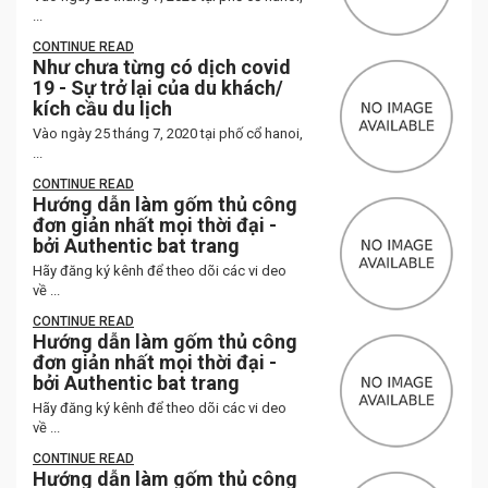
...
CONTINUE READ
Như chưa từng có dịch covid
19 - Sự trở lại của du khách/
kích cầu du lịch
Vào ngày 25 tháng 7, 2020 tại phố cổ hanoi,
...
CONTINUE READ
Hướng dẫn làm gốm thủ công
đơn giản nhất mọi thời đại -
bởi Authentic bat trang
Hãy đăng ký kênh để theo dõi các vi deo
về ...
CONTINUE READ
Hướng dẫn làm gốm thủ công
đơn giản nhất mọi thời đại -
bởi Authentic bat trang
Hãy đăng ký kênh để theo dõi các vi deo
về ...
CONTINUE READ
Hướng dẫn làm gốm thủ công