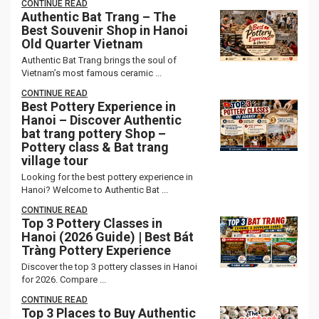
CONTINUE READ
Authentic Bat Trang – The
Best Souvenir Shop in Hanoi
Old Quarter Vietnam
Authentic Bat Trang brings the soul of
Vietnam’s most famous ceramic ...
CONTINUE READ
Best Pottery Experience in
Hanoi – Discover Authentic
bat trang pottery Shop –
Pottery class & Bat trang
village tour
Looking for the best pottery experience in
Hanoi? Welcome to Authentic Bat ...
CONTINUE READ
Top 3 Pottery Classes in
Hanoi (2026 Guide) | Best Bát
Tràng Pottery Experience
Discover the top 3 pottery classes in Hanoi
for 2026. Compare ...
CONTINUE READ
Top 3 Places to Buy Authentic