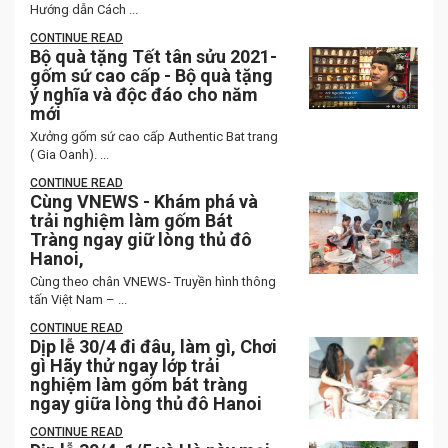
Hướng dẫn Cách ...
CONTINUE READ
Bộ quà tặng Tết tân sửu 2021-
gốm sứ cao cấp - Bộ quà tặng
ý nghĩa và độc đáo cho năm
mới
Xưởng gốm sứ cao cấp Authentic Bat trang
( Gia Oanh). ...
CONTINUE READ
Cùng VNEWS - Khám phá và
trải nghiệm làm gốm Bát
Tràng ngay giữ lòng thủ đô
Hanoi,
Cùng theo chân VNEWS- Truyền hình thông
tấn Việt Nam – ...
CONTINUE READ
Dịp lễ 30/4 đi đâu, làm gì, Chơi
gì Hãy thử ngay lớp trải
nghiệm làm gốm bát tràng
ngay giữa lòng thủ đô Hanoi
CONTINUE READ