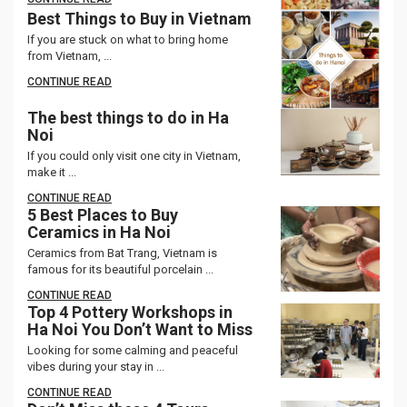
Best Things to Buy in Vietnam
If you are stuck on what to bring home
from Vietnam, ...
CONTINUE READ
The best things to do in Ha
Noi
If you could only visit one city in Vietnam,
make it ...
CONTINUE READ
5 Best Places to Buy
Ceramics in Ha Noi
Ceramics from Bat Trang, Vietnam is
famous for its beautiful porcelain ...
CONTINUE READ
Top 4 Pottery Workshops in
Ha Noi You Don’t Want to Miss
Looking for some calming and peaceful
vibes during your stay in ...
CONTINUE READ