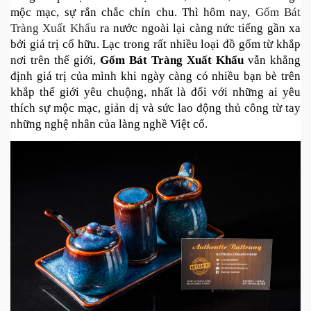
mộc mạc, sự rắn chắc chỉn chu. Thì hôm nay, 
Gốm Bát 
Tràng Xuất Khẩu
 ra nước ngoài lại càng nức tiếng gần xa 
bởi giá trị cố hữu. Lạc trong rất nhiều loại đồ gốm từ khắp 
nơi trên thế giới, 
Gốm Bát Tràng Xuất Khẩu
 vẫn khẳng 
định giá trị của mình khi ngày càng có nhiều bạn bè trên 
khắp thế giới yêu chuộng, nhất là đối với những ai yêu 
thích sự mộc mạc, giản dị và sức lao động thủ công từ tay 
những nghệ nhân của làng nghề Việt cổ. 