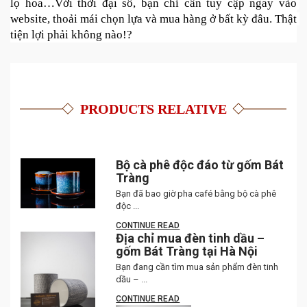
lọ hoa…Với thời đại số, bạn chỉ cần tuy cập ngay vào 
website, thoải mái chọn lựa và mua hàng ở bất kỳ đâu. Thật 
tiện lợi phải không nào!?
PRODUCTS RELATIVE
Bộ cà phê độc đáo từ gốm Bát
Tràng
Bạn đã bao giờ pha café bằng bộ cà phê
độc ...
CONTINUE READ
Địa chỉ mua đèn tinh dầu –
gốm Bát Tràng tại Hà Nội
Bạn đang cần tìm mua sản phẩm đèn tinh
dầu – ...
CONTINUE READ