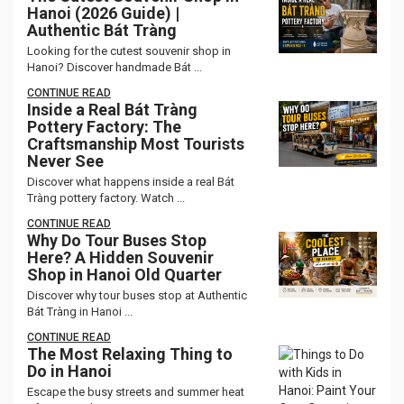
Hanoi (2026 Guide) |
Authentic Bát Tràng
Looking for the cutest souvenir shop in
Hanoi? Discover handmade Bát ...
CONTINUE READ
Inside a Real Bát Tràng
Pottery Factory: The
Craftsmanship Most Tourists
Never See
Discover what happens inside a real Bát
Tràng pottery factory. Watch ...
CONTINUE READ
Why Do Tour Buses Stop
Here? A Hidden Souvenir
Shop in Hanoi Old Quarter
Discover why tour buses stop at Authentic
Bát Tràng in Hanoi ...
CONTINUE READ
The Most Relaxing Thing to
Do in Hanoi
Escape the busy streets and summer heat