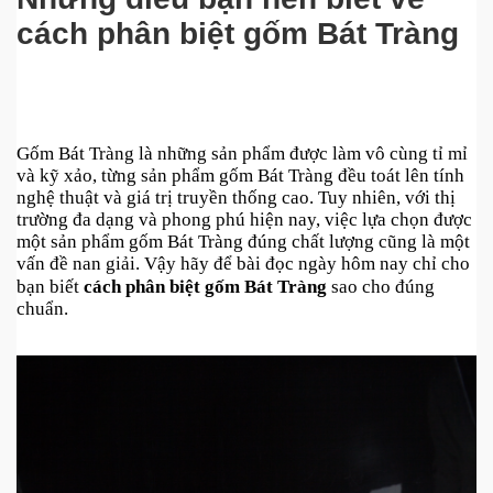
cách phân biệt gốm Bát Tràng
Gốm Bát Tràng là những sản phẩm được làm vô cùng tỉ mỉ 
và kỹ xảo, từng sản phẩm gốm Bát Tràng đều toát lên tính 
nghệ thuật và giá trị truyền thống cao. Tuy nhiên, với thị 
trường đa dạng và phong phú hiện nay, việc lựa chọn được 
một sản phẩm gốm Bát Tràng đúng chất lượng cũng là một 
vấn đề nan giải. Vậy hãy để bài đọc ngày hôm nay chỉ cho 
bạn biết 
cách phân biệt gốm Bát Tràng
 sao cho đúng 
chuẩn.