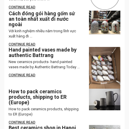
CONTINUE READ
Cách đóng gói hàng gốm sứ
an toàn nhất xuất đi nước
ngoài
Với kinh nghiệm nhiều năm trong lĩnh vực
xuất hàng đi ...
CONTINUE READ
Hand painted vases made by
authentic Battrang
New ceramics products- hand painted
vases made by Authentic Battrang Today ...
CONTINUE READ
How to pack ceramics
products, shipping to ER
(Europe)
How to pack ceramics products, shipping
to ER (Europe)
CONTINUE READ
Best ceramics shop in Hanoi