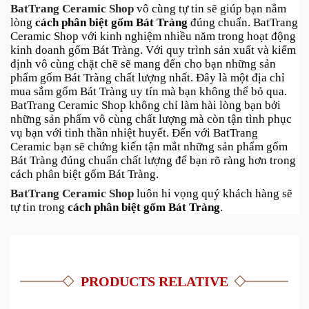
BatTrang Ceramic Shop
 vô cùng tự tin sẽ giúp bạn nằm 
lòng 
cách phân biệt gốm Bát Tràng
 đúng chuẩn. BatTrang 
Ceramic Shop với kinh nghiệm nhiều năm trong hoạt động 
kinh doanh gốm Bát Tràng. Với quy trình sản xuất và kiểm 
định vô cùng chặt chẽ sẽ mang đến cho bạn những sản 
phẩm gốm Bát Tràng chất lượng nhất. Đây là một địa chỉ 
mua sắm gốm Bát Tràng uy tín mà bạn không thể bỏ qua. 
BatTrang Ceramic Shop không chỉ làm hài lòng bạn bởi 
những sản phẩm vô cùng chất lượng mà còn tận tình phục 
vụ bạn với tinh thần nhiệt huyết. Đến với BatTrang 
Ceramic bạn sẽ chứng kiến tận mắt những sản phẩm gốm 
Bát Tràng đúng chuẩn chất lượng để bạn rõ ràng hơn trong 
cách phân biệt gốm Bát Tràng.
BatTrang Ceramic Shop
 luôn hi vọng quý khách hàng sẽ 
tự tin trong 
cách phân biệt gốm Bát Tràng
.
PRODUCTS RELATIVE