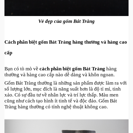
Vẻ đẹp của gốm Bát Tràng
Cách phân biệt gốm Bát Tràng hàng thường và hàng cao 
cấp
Bạn có tò mò về 
cách phân biệt gốm Bát Tràng
 hàng 
thường và hàng cao cấp nào dễ dàng và khôn ngoan. 
Gốm Bát Tràng thường là những sản phẩm được làm ra với 
số lượng lớn, mục đích là năng suất hơn là độ tỉ mỉ, tinh 
xảo. Có sự đầu tư về nhân lực và trí lực thấp. Màu men 
cũng như cách tạo hình ít tinh tế và độc đáo. Gốm Bát 
Tràng hàng thường có tính nghệ thuật không cao.