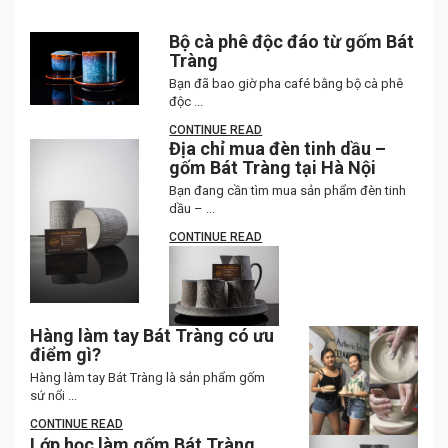
Bộ cà phê độc đáo từ gốm Bát
Tràng
Bạn đã bao giờ pha café bằng bộ cà phê
độc ...
CONTINUE READ
Địa chỉ mua đèn tinh dầu –
gốm Bát Tràng tại Hà Nội
Bạn đang cần tìm mua sản phẩm đèn tinh
dầu – ...
CONTINUE READ
Hàng làm tay Bát Tràng có ưu
điểm gì?
Hàng làm tay Bát Tràng là sản phẩm gốm
sứ nổi ...
CONTINUE READ
Lớp học làm gốm Bát Tràng