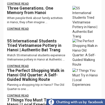
CONTINUE READ
Three Generations. One
Memory from Hanoi
When people think about family activities
in Hanoi, they often imagine ...
CONTINUE READ
55 International Students
Tried Vietnamese Pottery in
Hanoi | Authentic Bat Trang
Watch 55 international students experience
Vietnamese pottery in Hanoi at Authentic ...
CONTINUE READ
The Perfect Shopping Walk in
Hanoi Old Quarter: A Self-
Guided Walking Route
Planning a shopping trip in Hanoi? The Old
Quarter is one ...
CONTINUE READ
7 Things You Must Try in
Hanoi | Local Experiences