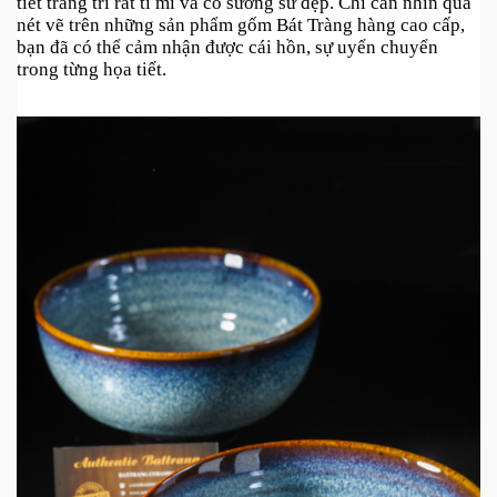
tiết trang trí rất tỉ mỉ và có sương sứ đẹp. Chỉ cần nhìn qua 
nét vẽ trên những sản phẩm gốm Bát Tràng hàng cao cấp, 
bạn đã có thể cảm nhận được cái hồn, sự uyển chuyển 
trong từng họa tiết. 