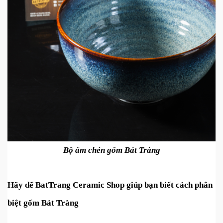
Bộ ấm chén gốm Bát Tràng
Hãy để BatTrang Ceramic Shop giúp bạn biết cách phân 
biệt gốm Bát Tràng 