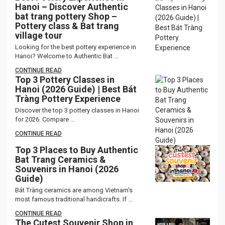
Hanoi – Discover Authentic
bat trang pottery Shop –
Pottery class & Bat trang
village tour
Looking for the best pottery experience in
Hanoi? Welcome to Authentic Bat ...
CONTINUE READ
Top 3 Pottery Classes in
Hanoi (2026 Guide) | Best Bát
Tràng Pottery Experience
Discover the top 3 pottery classes in Hanoi
for 2026. Compare ...
CONTINUE READ
Top 3 Places to Buy Authentic
Bat Trang Ceramics &
Souvenirs in Hanoi (2026
Guide)
Bát Tràng ceramics are among Vietnam's
most famous traditional handicrafts. If ...
CONTINUE READ
The Cutest Souvenir Shop in