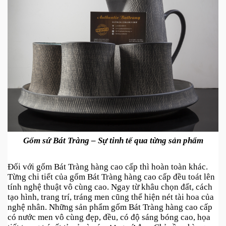
Gốm sứ Bát Tràng – Sự tinh tế qua từng sản phẩm
Đối với gốm Bát Tràng hàng cao cấp thì hoàn toàn khác. 
Từng chi tiết của gốm Bát Tràng hàng cao cấp đều toát lên 
tính nghệ thuật vô cùng cao. Ngay từ khâu chọn đất, cách 
tạo hình, trang trí, tráng men cũng thể hiện nét tài hoa của 
nghệ nhân. Những sản phẩm gốm Bát Tràng hàng cao cấp 
có nước men vô cùng đẹp, đều, có độ sáng bóng cao, họa 