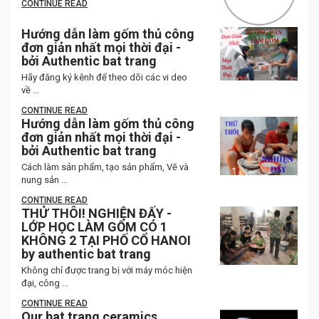
CONTINUE READ
Hướng dẫn làm gốm thủ công
đơn giản nhất mọi thời đại -
bởi Authentic bat trang
Hãy đăng ký kênh để theo dõi các vi deo
về ...
CONTINUE READ
Hướng dẫn làm gốm thủ công
đơn giản nhất mọi thời đại -
bởi Authentic bat trang
Cách làm sản phẩm, tạo sản phẩm, Vẽ và
nung sản ...
CONTINUE READ
THỬ THÔI! NGHIỆN ĐẤY -
LỚP HỌC LÀM GỐM CÓ 1
KHÔNG 2 TẠI PHỐ CỔ HANOI
by authentic bat trang
Không chỉ được trang bị với máy móc hiện
đại, công ...
CONTINUE READ
Our bat trang ceramics