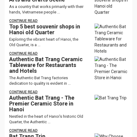
As a country that works primarily with their
hands, Vietnamese people ...
CONTINUE READ
Top 5 best souvenir shops in
Hanoi old Quarter
Exploring the vibrant heart of Hanoi, the
Old Quarter, is a ...
CONTINUE READ
Authentic Bat Trang Ceramic
Tableware for Restaurants
and Hotels
The Authentic Bat Trang factories
dedication to quality is evident in ...
CONTINUE READ
Authentic Bat Trang - The
Premier Ceramic Store in
Hanoi
Nestled in the heart of Hanoi's historic Old
Quarter, the Authentic ...
CONTINUE READ
Bat Trang Trip