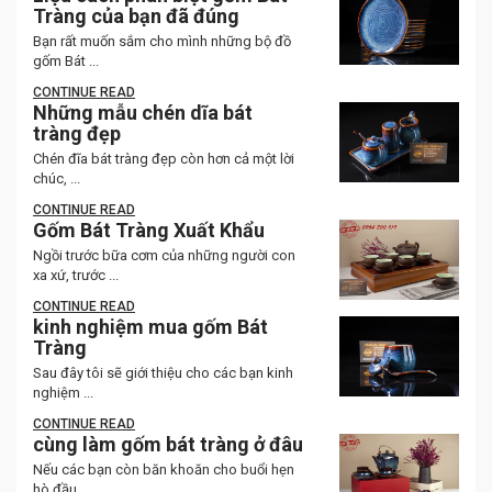
Tràng của bạn đã đúng
Bạn rất muốn sắm cho mình những bộ đồ
gốm Bát ...
CONTINUE READ
Những mẫu chén dĩa bát
tràng đẹp
Chén đĩa bát tràng đẹp còn hơn cả một lời
chúc, ...
CONTINUE READ
Gốm Bát Tràng Xuất Khẩu
Ngồi trước bữa cơm của những người con
xa xứ, trước ...
CONTINUE READ
kinh nghiệm mua gốm Bát
Tràng
Sau đây tôi sẽ giới thiệu cho các bạn kinh
nghiệm ...
CONTINUE READ
cùng làm gốm bát tràng ở đâu
Nếu các bạn còn băn khoăn cho buổi hẹn
hò đầu ...