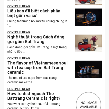
CONTINUE READ
Liệu bạn đã biết cách phân
biệt gốm và sứ
Chúng ta thường nói một từ chung chung là
“ ...
CONTINUE READ
Nghệ thuật trong Cách đóng
gói gốm Bát Tràng
Cách đóng gói gốm Bát Tràng là một trong
những tiêu ...
CONTINUE READ
The flavor of Vietnamese soul
with tea cup from Bat Trang
ceramic
The use of tea cups from Bat Trang
ceramic make the ...
CONTINUE READ
How to distinguish The
Battrang Ceramic is right?
You want to buy the beautiful Battrang
ceramic, but you know ...