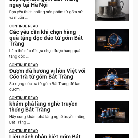
ngay tại Hà Nội
Bạn yêu thích những sản phẩm từ gốm sứ
và muốn ...
CONTINUE READ
Các yêu cần khi chọn hàng
quà tặng độc đáo từ gốm Bát
Tràng
Làm thế nào để lựa chọn được hàng quà
tặng độc ...
CONTINUE READ
Đượm đà hương vị hồn Việt với
Cốc trà từ gốm Bát Tràng
Sử dụng cốc trà từ gốm Bát Tràng để làm
đượm ...
CONTINUE READ
khám phá làng nghề truyền
thống Bát Tràng
Hãy cùng khám phá làng nghề truyền thống
Bát Tràng ...
CONTINUE READ
Liệu cách phân biệt gốm Bát