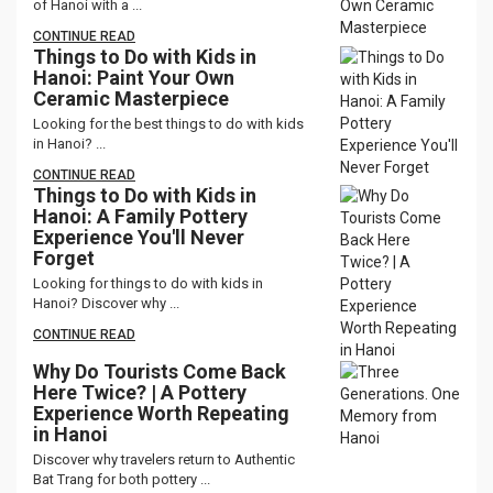
of Hanoi with a ...
CONTINUE READ
Things to Do with Kids in
Hanoi: Paint Your Own
Ceramic Masterpiece
Looking for the best things to do with kids
in Hanoi? ...
CONTINUE READ
Things to Do with Kids in
Hanoi: A Family Pottery
Experience You'll Never
Forget
Looking for things to do with kids in
Hanoi? Discover why ...
CONTINUE READ
Why Do Tourists Come Back
Here Twice? | A Pottery
Experience Worth Repeating
in Hanoi
Discover why travelers return to Authentic
Bat Trang for both pottery ...