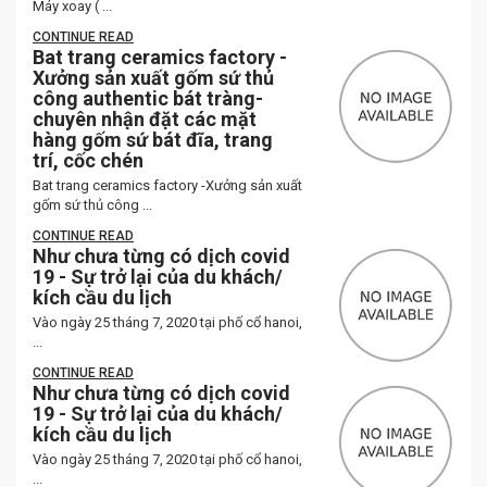
Máy xoay ( ...
CONTINUE READ
Bat trang ceramics factory -
Xưởng sản xuất gốm sứ thủ
công authentic bát tràng-
chuyên nhận đặt các mặt
hàng gốm sứ bát đĩa, trang
trí, cốc chén
Bat trang ceramics factory -Xưởng sản xuất
gốm sứ thủ công ...
CONTINUE READ
Như chưa từng có dịch covid
19 - Sự trở lại của du khách/
kích cầu du lịch
Vào ngày 25 tháng 7, 2020 tại phố cổ hanoi,
...
CONTINUE READ
Như chưa từng có dịch covid
19 - Sự trở lại của du khách/
kích cầu du lịch
Vào ngày 25 tháng 7, 2020 tại phố cổ hanoi,
...